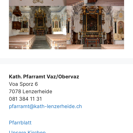
Kath. Pfarramt Vaz/Obervaz
Voa Sporz 6
7078 Lenzerheide
081 384 11 31
pfarramt@kath-lenzerheide.ch
Pfarrblatt
Unsere Kirchen