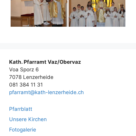
Kath. Pfarramt Vaz/Obervaz
Voa Sporz 6
7078 Lenzerheide
081 384 11 31
pfarramt@kath-lenzerheide.ch
Pfarrblatt
Unsere Kirchen
Fotogalerie