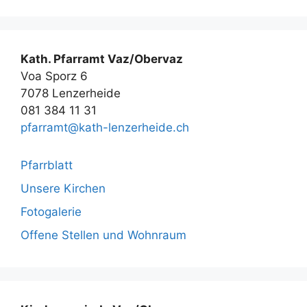
Kath. Pfarramt Vaz/Obervaz
Voa Sporz 6
7078 Lenzerheide
081 384 11 31
pfarramt@kath-lenzerheide.ch
Pfarrblatt
Unsere Kirchen
Fotogalerie
Offene Stellen und Wohnraum