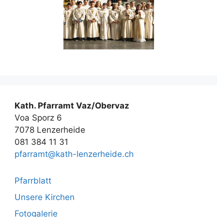
Kath. Pfarramt Vaz/Obervaz
Voa Sporz 6
7078 Lenzerheide
081 384 11 31
pfarramt@kath-lenzerheide.ch
Pfarrblatt
Unsere Kirchen
Fotogalerie